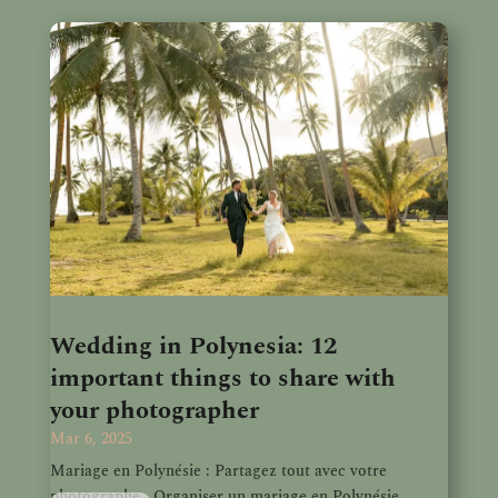
Wedding in Polynesia: 12
important things to share with
your photographer
Mar 6, 2025
Mariage en Polynésie : Partagez tout avec votre
photographe Organiser un mariage en Polynésie