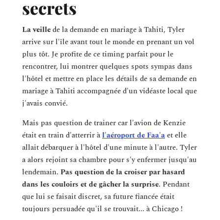
secrets
La veille
de la demande en mariage à Tahiti, Tyler
arrive sur l'île avant tout le monde en prenant un vol
plus tôt. Je profite de ce timing parfait pour le
rencontrer, lui montrer quelques spots sympas dans
l'hôtel et mettre en place les détails de sa demande en
mariage à Tahiti accompagnée d'un vidéaste local que
j'avais convié.
Mais pas question de trainer car l'avion de Kenzie
était en train d'atterrir à
l'aéroport de Faa'a
et elle
allait débarquer à l'hôtel d'une minute à l'autre. Tyler
a alors rejoint sa chambre pour s'y enfermer jusqu'au
lendemain.
Pas question de la croiser par hasard
dans les couloirs et de gâcher la surprise
. Pendant
que lui se faisait discret, sa future fiancée était
toujours persuadée qu'il se trouvait... à Chicago !