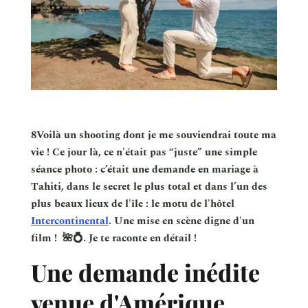
8Voilà un shooting dont je me souviendrai toute ma
vie ! Ce jour là, ce n'était pas “juste” une simple
séance photo : c’était une demande en mariage à
Tahiti, dans le secret le plus total et dans l’un des
plus beaux lieux de l'île : le motu de l'hôtel
Intercontinental
. Une mise en scène digne d'un
film ! 🌺💍. Je te raconte en détail !
Une demande inédite
venue d'Amérique